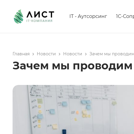
IT - Аутсорсинг
1С-Со
Главная
Новости
Новости
Зачем мы проводим
Зачем мы проводим 