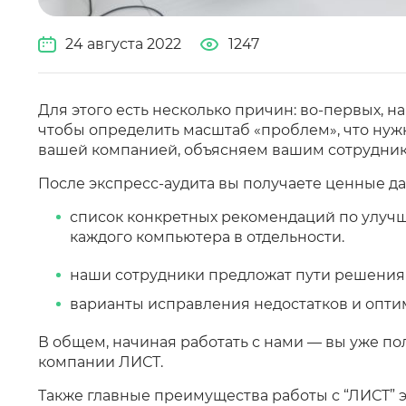
24 августа 2022
1247
Для этого есть несколько причин: во-первых, 
чтобы определить масштаб «проблем», что нужн
вашей компанией, объясняем вашим сотрудникам
После экспресс-аудита вы получаете ценные д
список конкретных рекомендаций по улучш
каждого компьютера в отдельности.
наши сотрудники предложат пути решения
варианты исправления недостатков и опти
В общем, начиная работать с нами — вы уже п
компании ЛИСТ.
Также главные преимущества работы с “ЛИСТ” э