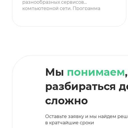
разнообразных сервисов
компьютерной сети. Программа
ставится на все компьютеры,
серверы и серверы резервного
копирования. Она обменивается
информацией с нашей базой
данных, которая оповещает о
различных проблемах устройств,
характеристиках железа и о
потенциальных проблемах, которые
могут возникнуть. Мы разработали
Мы
понимаем
эту платформу, […]
разбираться д
сложно
Оставьте заявку и мы найдем реш
в кратчайшие сроки