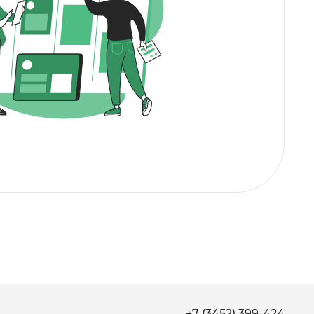
+7 (3452) 399-424