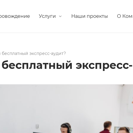
провождение
Услуги
Наши проекты
О Ком
 бесплатный экспресс-аудит?
бесплатный экспресс-