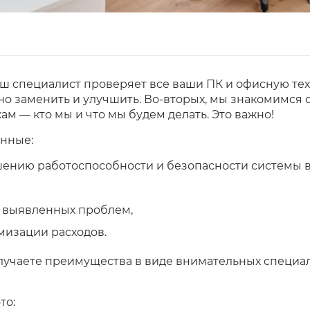
наш специалист проверяет все ваши ПК и офисную тех
о заменить и улучшить. Во-вторых, мы знакомимся с
 — кто мы и что мы будем делать. Это важно!
анные:
ению работоспособности и безопасности системы в
 выявленных проблем,
мизации расходов.
олучаете преимущества в виде внимательных специа
то: