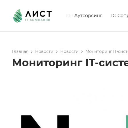
IT - Аутсорсинг
1С-Со
Главная
Новости
Новости
Мониторинг IT-сис
Мониторинг IT-сист