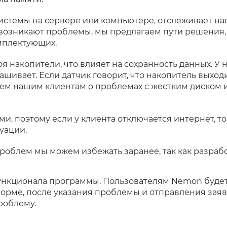
стемы на сервере или компьютере, отслеживает на
 возникают проблемы, мы предлагаем пути решения
мплектующих.
я накопители, что влияет на сохранность данных. У 
ашивает. Если датчик говорит, что накопитель выходи
аем нашим клиентам о проблемах с жестким диском 
 поэтому если у клиента отключается интернет, то
уации.
роблем мы можем избежать заранее, так как разраб
ункционала программы. Пользователям Nemon будет
орме, после указания проблемы и отправления заяв
роблему.