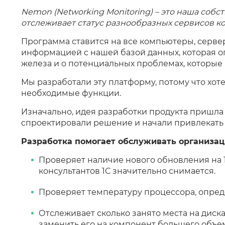
Nemon (Networking Monitoring) – это наша соб
отслеживает статус разнообразных сервисов к
Программа ставится на все компьютеры, серве
информацией с нашей базой данных, которая о
железа и о потенциальных проблемах, которые 
Мы разработали эту платформу, потому что хот
необходимые функции.
Изначально, идея разработки продукта пришл
спроектировали решение и начали привлекать
Разработка помогает обслуживать организа
Проверяет наличие нового обновления на 1
консультантов 1С значительно снимается.
Проверяет температуру процессора, опреде
Отслеживает сколько занято места на диска
заменить его на компонент большего объе