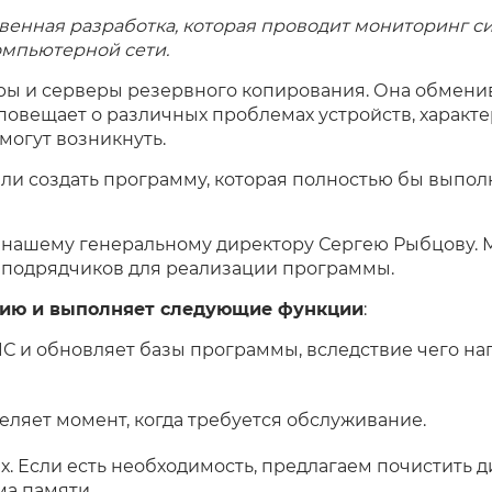
ственная разработка, которая проводит мониторинг с
омпьютерной сети.
ры и серверы резервного копирования. Она обмени
повещает о различных проблемах устройств, характе
могут возникнуть.
ели создать программу, которая полностью бы выпол
а нашему генеральному директору Сергею Рыбцову.
 подрядчиков для реализации программы.
цию и выполняет следующие функции
:
С и обновляет базы программы, вследствие чего наг
ляет момент, когда требуется обслуживание.
х. Если есть необходимость, предлагаем почистить д
ма памяти.